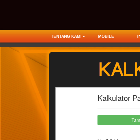
TENTANG KAMI
MOBILE
I
KAL