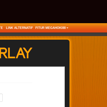
TE
LINK ALTERNATIF
FITUR MEGAHOKI88
RLAY