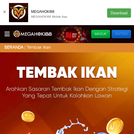
×
MEGAHOKI88
Download
MEGAHOKI88 Mobile App
MASUK
DAFTAR
Tembak Ikan
BERANDA