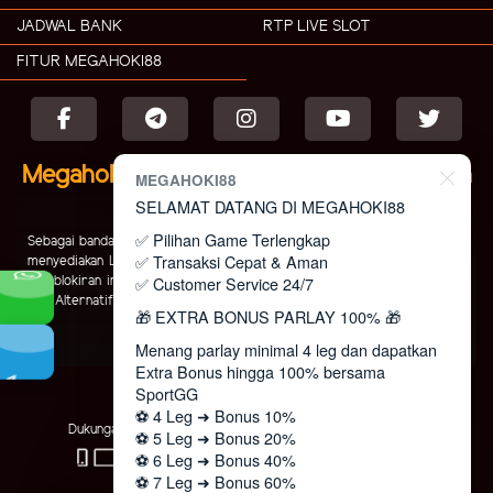
JADWAL BANK
RTP LIVE SLOT
FITUR MEGAHOKI88
Megahoki88 Situs Slot RTP Tertinggi dan
MEGAHOKI88
Terbaik di Indonesia
SELAMAT DATANG DI MEGAHOKI88
✅ Pilihan Game Terlengkap
Sebagai bandar judi online terbesar dan terpercaya, situs kami juga telah
✅ Transaksi Cepat & Aman
menyediakan Link Resmi untuk memudahkan pemain agar terhindar dari
✅ Customer Service 24/7
pemblokiran internet positif atau nawala. Situs resmi kami menyediakan
Link Alternatif agar dapat mengakses
Megahoki88 Login
.
🎁 EXTRA BONUS PARLAY 100% 🎁
Menang parlay minimal 4 leg dan dapatkan
Extra Bonus hingga 100% bersama
SportGG
⚽️ 4 Leg ➜ Bonus 10%
Dukungan Perangkat :
Keamanan Terjamin :
⚽️ 5 Leg ➜ Bonus 20%
⚽️ 6 Leg ➜ Bonus 40%
⚽️ 7 Leg ➜ Bonus 60%
Lisensi :